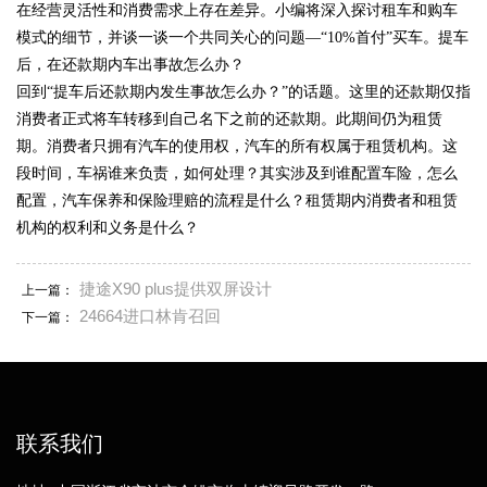
在经营灵活性和消费需求上存在差异。小编将深入探讨租车和购车
模式的细节，并谈一谈一个共同关心的问题—“10%首付”买车。提车
后，在还款期内车出事故怎么办？
回到“提车后还款期内发生事故怎么办？”的话题。这里的还款期仅指
消费者正式将车转移到自己名下之前的还款期。此期间仍为租赁
期。消费者只拥有汽车的使用权，汽车的所有权属于租赁机构。这
段时间，车祸谁来负责，如何处理？其实涉及到谁配置车险，怎么
配置，汽车保养和保险理赔的流程是什么？租赁期内消费者和租赁
机构的权利和义务是什么？
捷途X90 plus提供双屏设计
上一篇：
24664进口林肯召回
下一篇：
联系我们