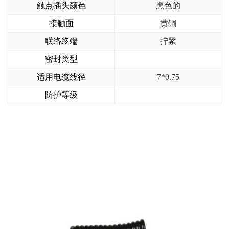
触点插头颜色
黑色的
接触面
黄铜
联络终端
拧紧
密封类型
适用电缆线径
7*0.75
防护等级