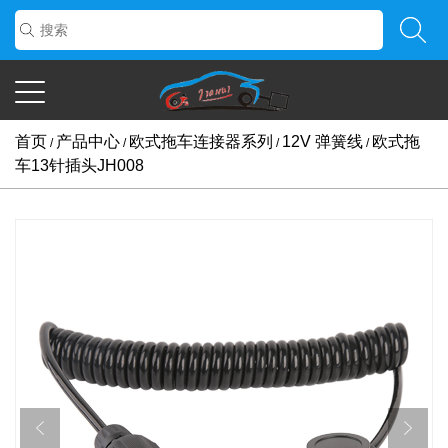
首页
产品中心
欧式拖车连接器系列
12V 弹簧线
欧式拖
/
/
/
/
车13针插头JH008