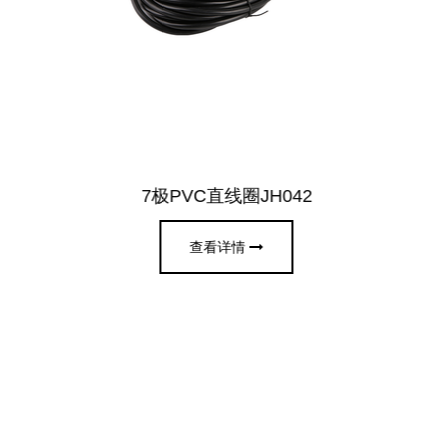
7极PVC直线圈JH042
查看详情