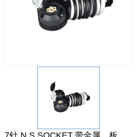
7针 N S SOCKET 带金属，板，